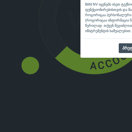
Billit NV იყენებს ისეთ ტე
ფუნქციონირებისთვის და მათ
როგორიცაა პერსონალური რ
(როგორიცაა ინფორმაცია ჩვენ
წერილად. თქვენ შეგიძლიათ
ინსტრუმენტის საშუალებით.
პრეფ