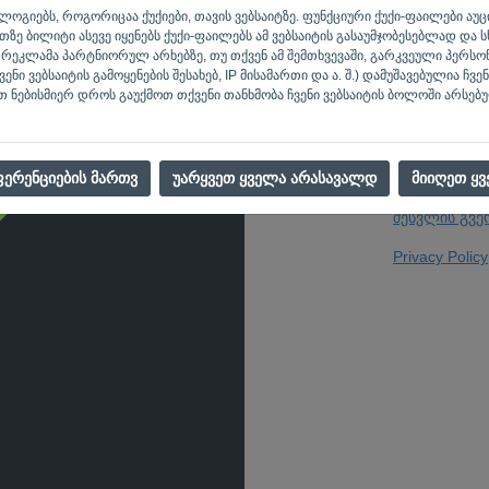
ელ-ფოსტა
ქნოლოგიებს, როგორიცაა ქუქიები, თავის ვებსაიტზე. ფუნქციური ქუქი-ფაილები ა
ზე ბილიტი ასევე იყენებს ქუქი-ფაილებს ამ ვებსაიტის გასაუმჯობესებლად და სხ
ეკლამა პარტნიორულ არხებზე, თუ თქვენ ამ შემთხვევაში, გარკვეული პერსო
ი ვებსაიტის გამოყენების შესახებ, IP მისამართი და ა. შ.) დამუშავებულია ჩვენ
თქვენ არ ხართ
 ნებისმიერ დროს გაუქმოთ თქვენი თანხმობა ჩვენი ვებსაიტის ბოლოში არსებუ
ერენციების მართვ
უარყვეთ ყველა არასავალდ
მიიღეთ ყვ
შესვლის გვე
Privacy Policy