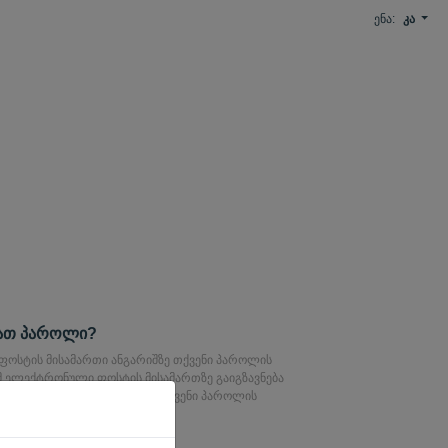
ენა:
კა
ათ პაროლი?
 ფოსტის მისამართი ანგარიშზე თქვენი პაროლის
მ ელექტრონული ფოსტის მისამართზე გაიგზავნება
იც შეგიძლიათ გამოიყენოთ თქვენი პაროლის