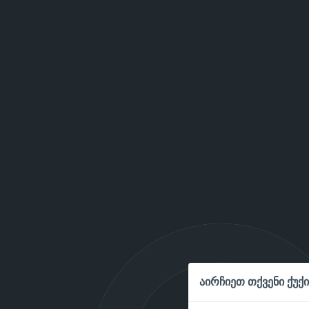
აირჩიეთ თქვენი ქუქი