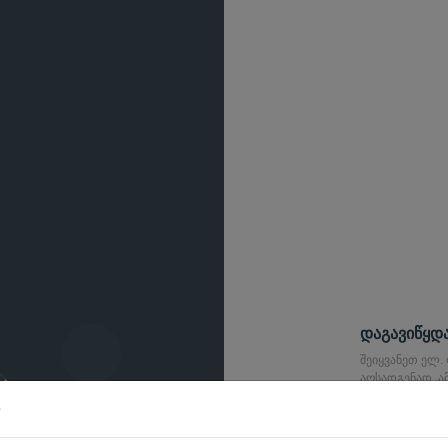
დაგავიწყდ
შეიყვანეთ ელ.
აღსადგენად. ა
ბმული, რომელ
აღსადგენად.